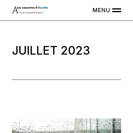
Skip
to
the
content
JUILLET 2023