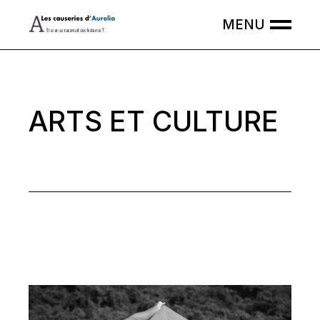
Skip
to
the
content
ARTS ET CULTURE