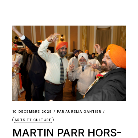
10 DÉCEMBRE 2025
PAR
AURELIA GANTIER
ARTS ET CULTURE
MARTIN PARR HORS-