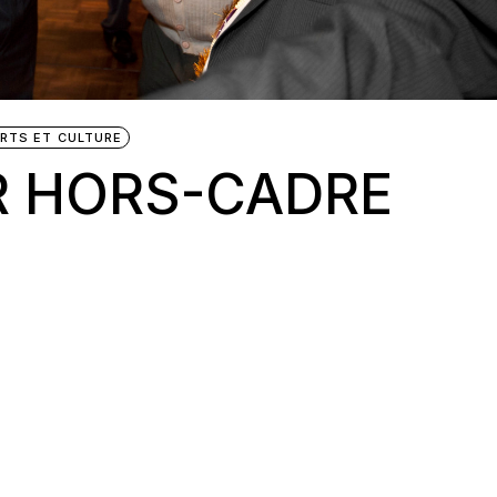
RTS ET CULTURE
R HORS-CADRE