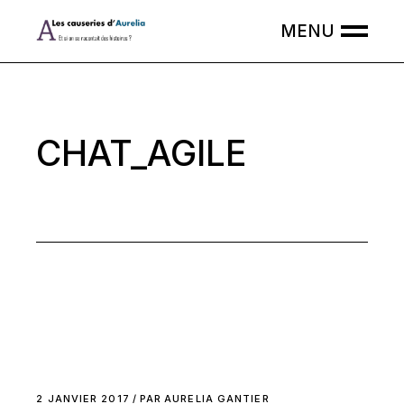
Skip
to
the
content
CHAT_AGILE
2 JANVIER 2017
PAR
AURELIA GANTIER