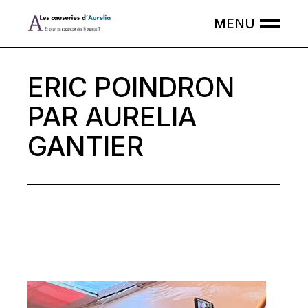
Skip
to
the
content
ERIC POINDRON
PAR AURELIA
GANTIER