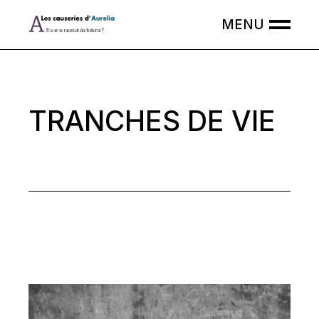
Skip
to
the
content
TRANCHES DE VIE