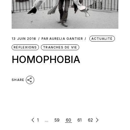
13 JUIN 2016
PAR
AURELIA GANTIER
ACTUALITÉ
RÉFLEXIONS
TRANCHES DE VIE
HOMOPHOBIA
SHARE
PAGINATION
1
…
59
60
61
62