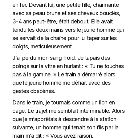
en fer. Devant lui, une petite fille, charmante
avec sa peau brune et ses cheveux bouclés,
3-4 ans peut-être, était debout. Elle avait
tendu les deux mains vers le jeune homme qui
se servait de la chaîne pour lui taper sur les
doigts, méticuleusement.
J’ai perdu mon sang froid. Je tapais des
poings sur la vitre en hurlant : « Tu ne touches
pas à la gamine. » Le train a démarré alors
que le jeune homme me défiait avec des
gestes obscènes.
Dans le train, je tournais comme un lion en
cage. Le trajet me semblait interminable. Alors
que je m’apprêtais à descendre à la station
suivante, un homme qui tenait son fils par la
main m’a dit : « Vous avez raison,