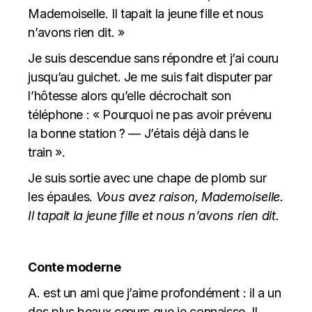
Mademoiselle. Il tapait la jeune fille et nous
n’avons rien dit. »
Je suis descendue sans répondre et j’ai couru
jusqu’au guichet. Je me suis fait disputer par
l’hôtesse alors qu’elle décrochait son
téléphone : « Pourquoi ne pas avoir prévenu
la bonne station ? — J’étais déjà dans le
train ».
Je suis sortie avec une chape de plomb sur
les épaules.
Vous avez raison, Mademoiselle.
Il tapait la jeune fille et nous n’avons rien dit.
Conte moderne
A. est un ami que j’aime profondément : il a un
des plus beaux cœurs que je connaisse. Il