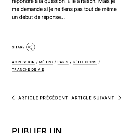
répondre à la question. Elle a raison. Mais je
me demande si je ne tiens pas tout de même
un début de réponse…
SHARE
AGRESSION
/
MÉTRO
/
PARIS
/
RÉFLEXIONS
/
TRANCHE DE VIE
ARTICLE PRÉCÉDENT
ARTICLE SUIVANT
PUBLIER UN