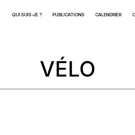
QUI SUIS-JE ?
PUBLICATIONS
CALENDRIER
C
VÉLO