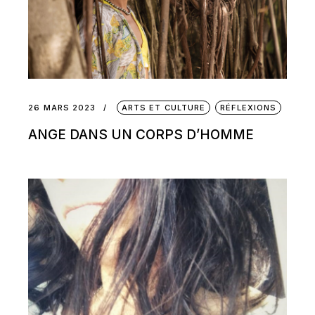
26 MARS 2023
ARTS ET CULTURE
RÉFLEXIONS
ANGE DANS UN CORPS D’HOMME