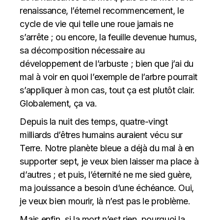
renaissance, l’éternel recommencement, le
cycle de vie qui telle une roue jamais ne
s’arrête ; ou encore, la feuille devenue humus,
sa décomposition nécessaire au
développement de l’arbuste ; bien que j’ai du
mal à voir en quoi l’exemple de l’arbre pourrait
s’appliquer à mon cas, tout ça est plutôt clair.
Globalement, ça va.
Depuis la nuit des temps, quatre-vingt
milliards d’êtres humains auraient vécu sur
Terre. Notre planète bleue a déjà du mal à en
supporter sept, je veux bien laisser ma place à
d’autres ; et puis, l’éternité ne me sied guère,
ma jouissance a besoin d’une échéance. Oui,
je veux bien mourir, là n’est pas le problème.
Mais enfin, si la mort n’est rien, pourquoi la