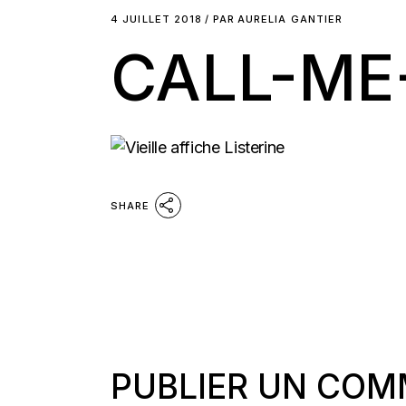
4 JUILLET 2018
PAR
AURELIA GANTIER
CALL-ME
SHARE
PUBLIER UN COM