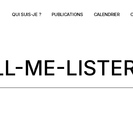
QUI SUIS-JE ?
PUBLICATIONS
CALENDRIER
C
L-ME-LISTE