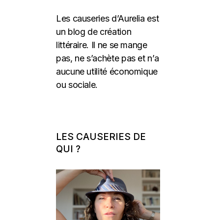
Les causeries d’Aurelia est
un blog de création
littéraire. Il ne se mange
pas, ne s’achète pas et n’a
aucune utilité économique
ou sociale.
LES CAUSERIES DE
QUI ?