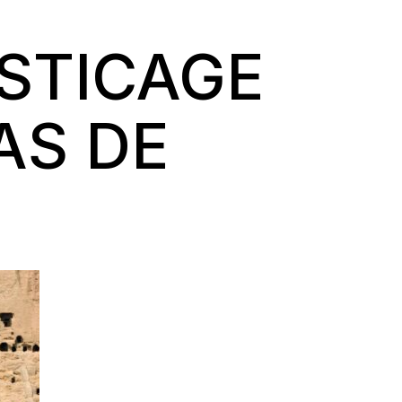
ASTICAGE
AS DE
N