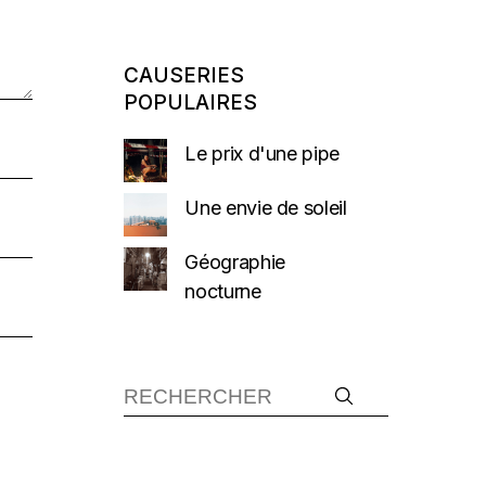
CAUSERIES
POPULAIRES
Le prix d'une pipe
Une envie de soleil
Géographie
nocturne
Recherche :