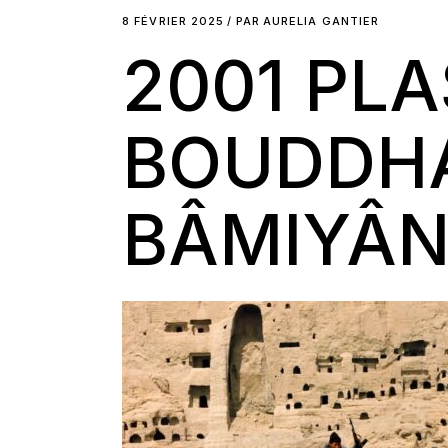
8 FÉVRIER 2025
PAR
AURELIA GANTIER
2001 PL
BOUDDH
BÂMIYÂ