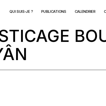
QUI SUIS-JE ?
PUBLICATIONS
CALENDRIER
C
ASTICAGE B
YÂN