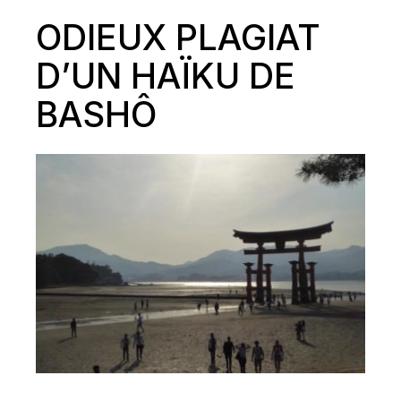
ODIEUX PLAGIAT
D’UN HAÏKU DE
BASHÔ