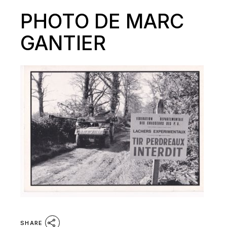
PHOTO DE MARC
GANTIER
SHARE