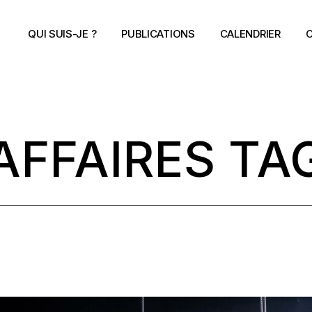
QUI SUIS-JE ?
PUBLICATIONS
CALENDRIER
C
AFFAIRES TA