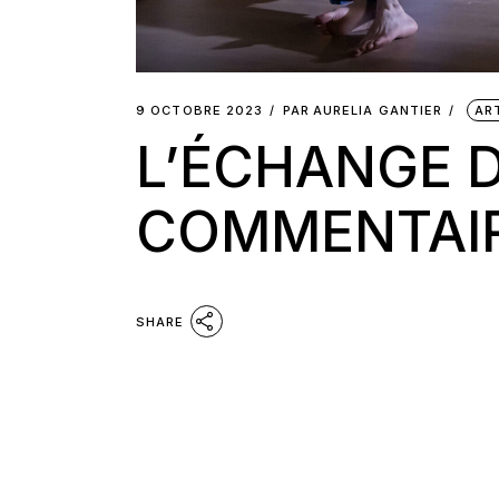
9 OCTOBRE 2023
PAR
AURELIA GANTIER
AR
L’ÉCHANGE D
COMMENTAIR
SHARE