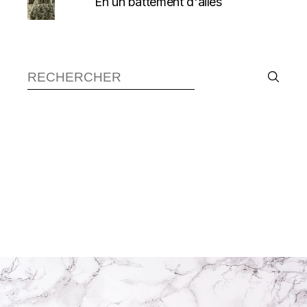
En un battement d'ailes
Recherche :