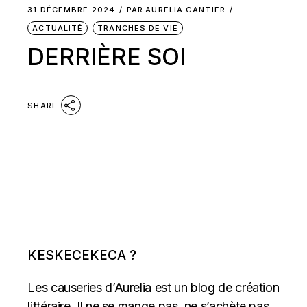
31 DÉCEMBRE 2024
PAR
AURELIA GANTIER
ACTUALITÉ
TRANCHES DE VIE
DERRIÈRE SOI
SHARE
KESKECEKECA ?
Les causeries d’Aurelia est un blog de création
littéraire. Il ne se mange pas, ne s’achète pas