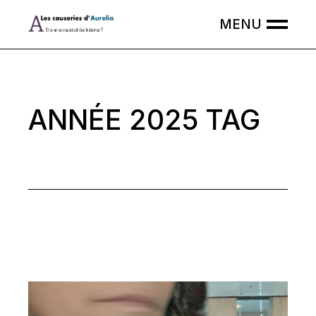
Skip
to
the
content
ANNÉE 2025 TAG