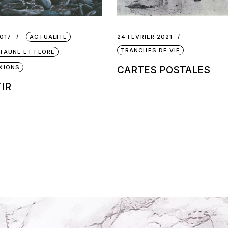
2017
ACTUALITÉ
24 FÉVRIER 2021
TRANCHES DE VIE
 FAUNE ET FLORE
XIONS
CARTES POSTALES
IR