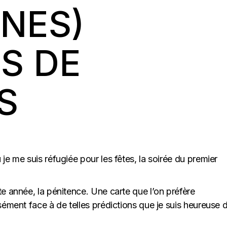
NNES)
S DE
S
je me suis réfugiée pour les fêtes, la soirée du premier
te année, la pénitence. Une carte que l’on préfère
sément face à de telles prédictions que je suis heureuse 