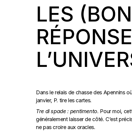
LES (BO
RÉPONSE
L’UNIVER
Dans le relais de chasse des Apennins où 
janvier, P. tire les cartes.
Tre di spade : pentimento
. Pour moi, cet
généralement laisser de côté. C’est préci
ne pas croire aux oracles.