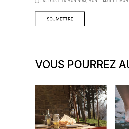
ENREGISTRER MON NOM, MON E-MAIL ET MON
SOUMETTRE
VOUS POURREZ AU