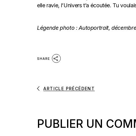
elle ravie, l’Univers t’a écoutée. Tu voula
Légende photo : Autoportrait, décembre
SHARE
ARTICLE PRÉCÉDENT
PUBLIER UN COM