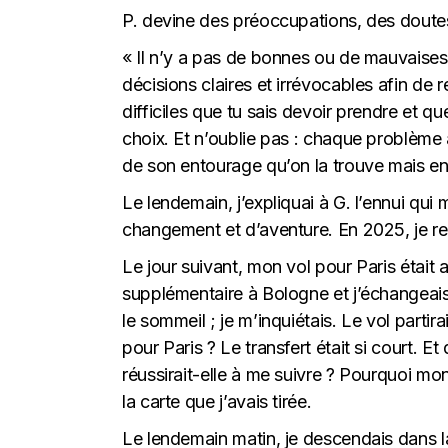
P. devine des préoccupations, des doutes 
« Il n’y a pas de bonnes ou de mauvaises 
décisions claires et irrévocables afin de r
difficiles que tu sais devoir prendre et q
choix. Et n’oublie pas : chaque problème a
de son entourage qu’on la trouve mais en 
Le lendemain, j’expliquai à G. l’ennui qu
changement et d’aventure. En 2025, je r
Le jour suivant, mon vol pour Paris était 
supplémentaire à Bologne et j’échangeais
le sommeil ; je m’inquiétais. Le vol partirai
pour Paris ? Le transfert était si court. Et
réussirait-elle à me suivre ? Pourquoi mon
la carte que j’avais tirée.
Le lendemain matin, je descendais dans la 