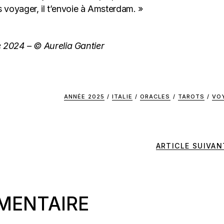
is voyager, il t’envoie à Amsterdam. »
 2024 – © Aurelia Gantier
ANNÉE 2025
/
ITALIE
/
ORACLES
/
TAROTS
/
VO
ARTICLE SUIVAN
MENTAIRE