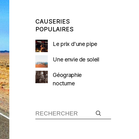
CAUSERIES
POPULAIRES
Le prix d'une pipe
Une envie de soleil
Géographie
nocturne
Recherche :