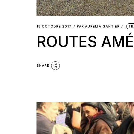
18 OCTOBRE 2017
PAR
AURELIA GANTIER
TR
ROUTES AMÉ
SHARE