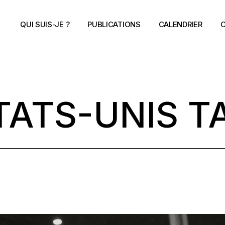
QUI SUIS-JE ?
PUBLICATIONS
CALENDRIER
C
TATS-UNIS T