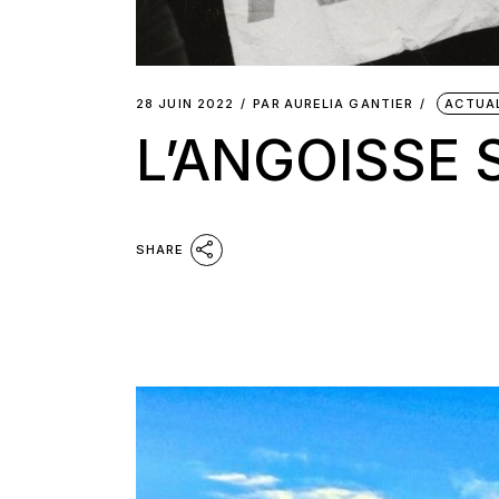
28 JUIN 2022
PAR
AURELIA GANTIER
ACTUA
L’ANGOISSE
SHARE