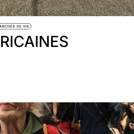
ANCHES DE VIE
RICAINES