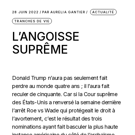
28 JUIN 2022
PAR
AURELIA GANTIER
ACTUALITÉ
TRANCHES DE VIE
L’ANGOISSE
SUPRÊME
Donald Trump n’aura pas seulement fait
perdre au monde quatre ans ; il l’aura fait
reculer de cinquante. Car si la Cour suprême
des États-Unis a renversé la semaine dernière
l’arrêt Roe vs Wade qui protégeait le droit à
l’avortement, c’est le résultat des trois
nominations ayant fait basculer la plus haute
instance américaine du côté de l’archaïsme