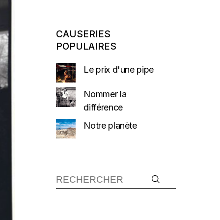
CAUSERIES
POPULAIRES
Le prix d'une pipe
Nommer la
différence
Notre planète
Recherche :