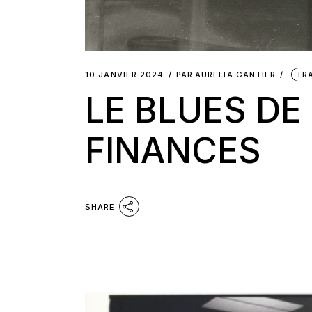
10 JANVIER 2024
PAR
AURELIA GANTIER
TR
LE BLUES DE
FINANCES
SHARE