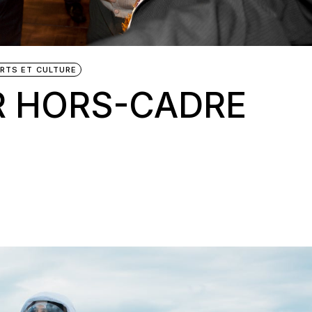
RTS ET CULTURE
R HORS-CADRE