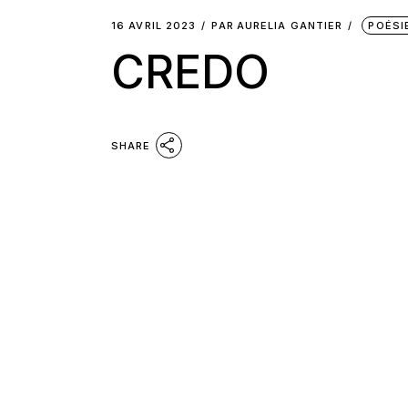
16 AVRIL 2023
PAR
AURELIA GANTIER
POÉSI
CREDO
SHARE