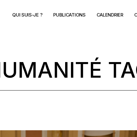
QUI SUIS-JE ?
PUBLICATIONS
CALENDRIER
C
UMANITÉ T