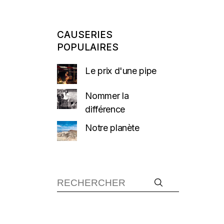
CAUSERIES
POPULAIRES
Le prix d'une pipe
Nommer la
différence
Notre planète
Recherche :