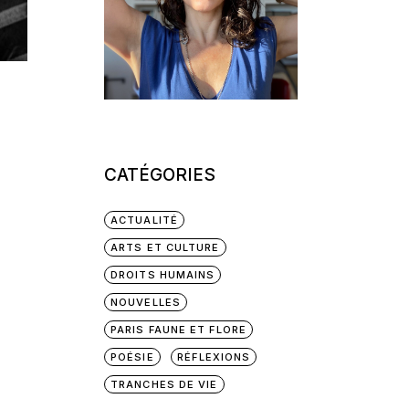
CATÉGORIES
ACTUALITÉ
ARTS ET CULTURE
DROITS HUMAINS
NOUVELLES
PARIS FAUNE ET FLORE
POÉSIE
RÉFLEXIONS
TRANCHES DE VIE