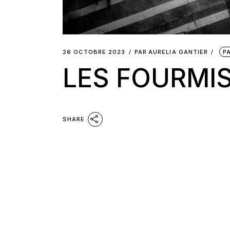
26 OCTOBRE 2023
PAR
AURELIA GANTIER
P
LES FOURMI
SHARE