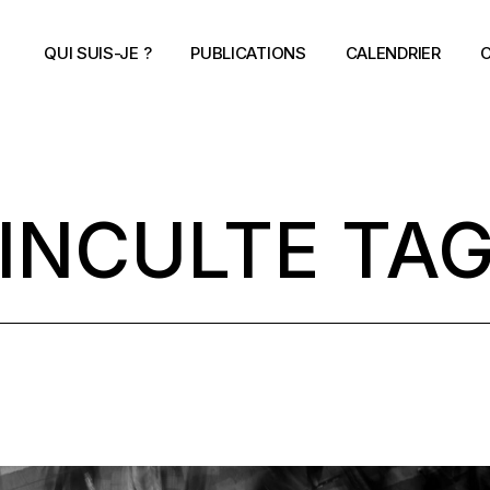
QUI SUIS-JE ?
PUBLICATIONS
CALENDRIER
C
INCULTE TA