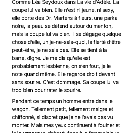
Comme Léa Seydoux dans
La vie d’Adèle
. La
coupe lui va bien. Elle n’est ni jeune, ni sexy,
elle porte des Dr. Martens à fleurs, une parka
noire, la peau se détend autour du menton,
mais la coupe lui va bien. Il se dégage quelque
chose d’elle, un je-ne-sais-quoi, la fierté d’être
peut-être, je ne sais pas. Elle se tient à la
barre, digne. Je me dis qu’elle est
probablement lesbienne, on s’en fout, je le
note quand même. Elle regarde droit devant
sans sourire. C’est dommage. Sa coupe lui va
trop bien pour rater le sourire.
Pendant ce temps un homme entre dans le
wagon. Tellement petit, tellement maigre et
chiffonné, si discret que je ne l’avais pas vu
monter. Mais mes yeux continuent à fouiner et