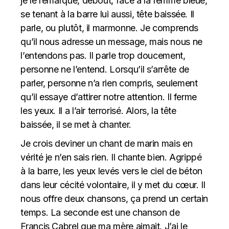
je le remarque, debout, face à la femme bleue,
se tenant à la barre lui aussi, tête baissée. Il
parle, ou plutôt, il marmonne. Je comprends
qu’il nous adresse un message, mais nous ne
l’entendons pas. Il parle trop doucement,
personne ne l’entend. Lorsqu’il s’arrête de
parler, personne n’a rien compris, seulement
qu’il essaye d’attirer notre attention. Il ferme
les yeux. Il a l’air terrorisé. Alors, la tête
baissée, il se met à chanter.
Je crois deviner un chant de marin mais en
vérité je n’en sais rien. Il chante bien. Agrippé
à la barre, les yeux levés vers le ciel de béton
dans leur cécité volontaire, il y met du cœur. Il
nous offre deux chansons, ça prend un certain
temps. La seconde est une chanson de
Francis Cabrel que ma mère aimait. J’ai le