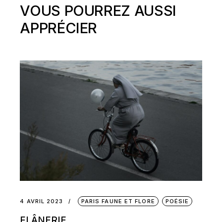
VOUS POURREZ AUSSI
APPRÉCIER
4 AVRIL 2023
PARIS FAUNE ET FLORE
POÉSIE
FLÂNERIE