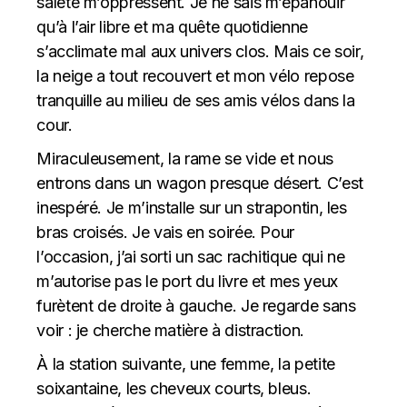
saleté m’oppressent. Je ne sais m’épanouir
qu’à l’air libre et ma quête quotidienne
s’acclimate mal aux univers clos. Mais ce soir,
la neige a tout recouvert et mon vélo repose
tranquille au milieu de ses amis vélos dans la
cour.
Miraculeusement, la rame se vide et nous
entrons dans un wagon presque désert. C’est
inespéré. Je m’installe sur un strapontin, les
bras croisés. Je vais en soirée. Pour
l’occasion, j’ai sorti un sac rachitique qui ne
m’autorise pas le port du livre et mes yeux
furètent de droite à gauche. Je regarde sans
voir : je cherche matière à distraction.
À la station suivante, une femme, la petite
soixantaine, les cheveux courts, bleus.