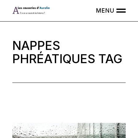
Skip
to
the
content
NAPPES
PHRÉATIQUES TAG