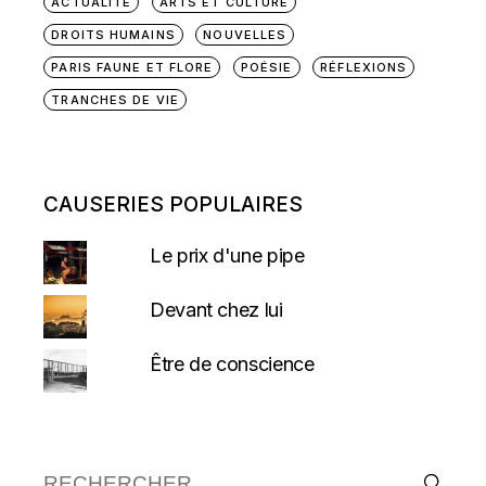
ACTUALITÉ
ARTS ET CULTURE
DROITS HUMAINS
NOUVELLES
PARIS FAUNE ET FLORE
POÉSIE
RÉFLEXIONS
TRANCHES DE VIE
CAUSERIES POPULAIRES
Le prix d'une pipe
Devant chez lui
Être de conscience
Recherche :