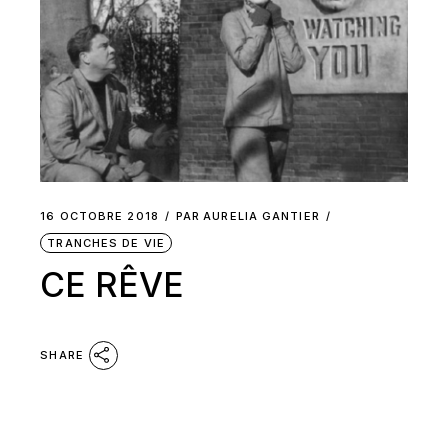
16 OCTOBRE 2018
PAR
AURELIA GANTIER
TRANCHES DE VIE
CE RÊVE
SHARE