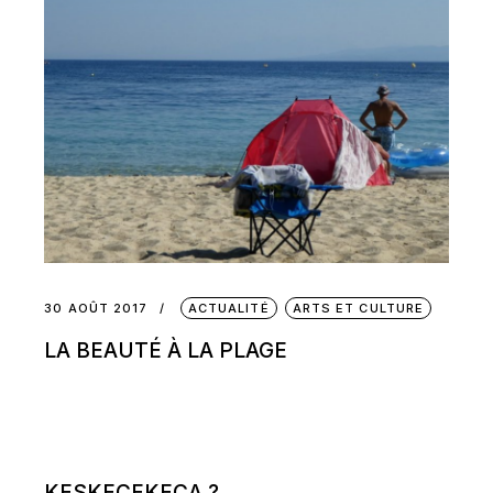
30 AOÛT 2017
ACTUALITÉ
ARTS ET CULTURE
LA BEAUTÉ À LA PLAGE
KESKECEKECA ?