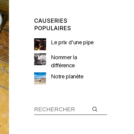
CAUSERIES
POPULAIRES
Le prix d'une pipe
Nommer la
différence
Notre planète
Recherche :