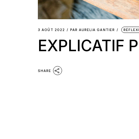
3 AOÛT 2022
PAR
AURELIA GANTIER
RÉFLEX
EXPLICATIF 
SHARE