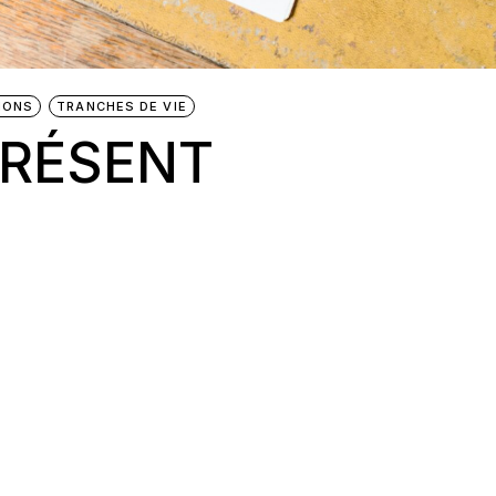
IONS
TRANCHES DE VIE
PRÉSENT