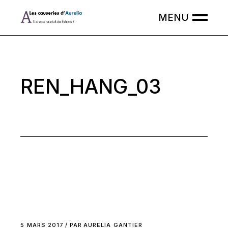
Skip
to
the
content
REN_HANG_03
5 MARS 2017
PAR
AURELIA GANTIER