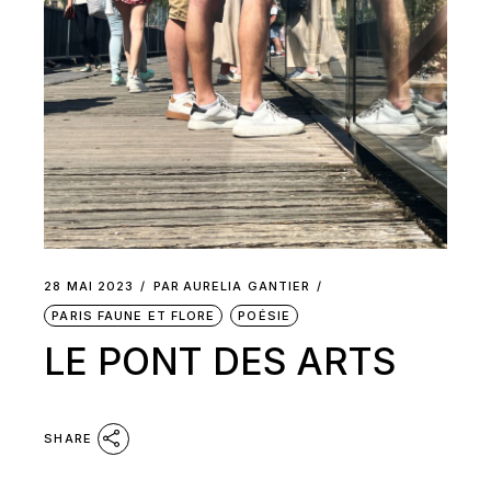
28 MAI 2023
PAR
AURELIA GANTIER
PARIS FAUNE ET FLORE
POÉSIE
LE PONT DES ARTS
SHARE