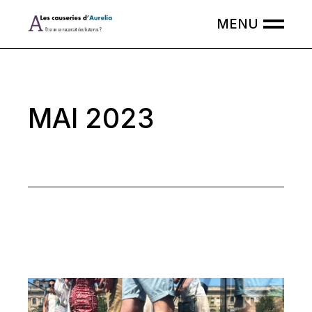
Skip
to
the
content
MAI 2023