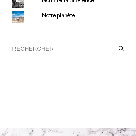
Nommer la différence
Notre planète
Recherche :