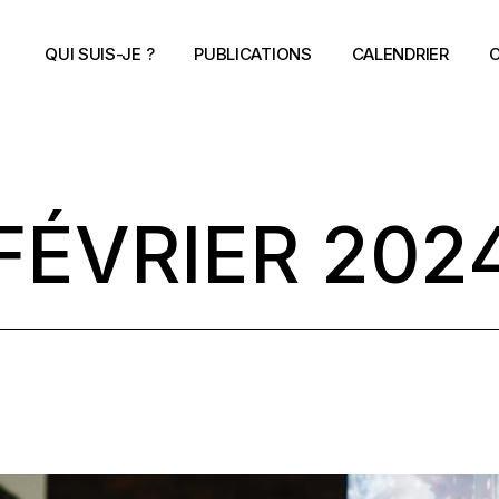
QUI SUIS-JE ?
PUBLICATIONS
CALENDRIER
C
FÉVRIER 202