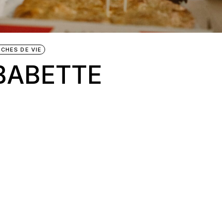
CHES DE VIE
 BABETTE