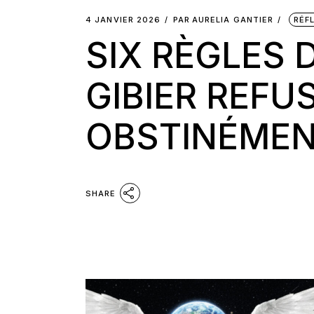
4 JANVIER 2026
PAR
AURELIA GANTIER
RÉF
SIX RÈGLES 
GIBIER REFU
OBSTINÉMEN
SHARE