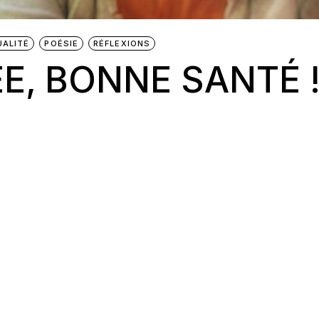
UALITÉ
POÉSIE
RÉFLEXIONS
E, BONNE SANTÉ 