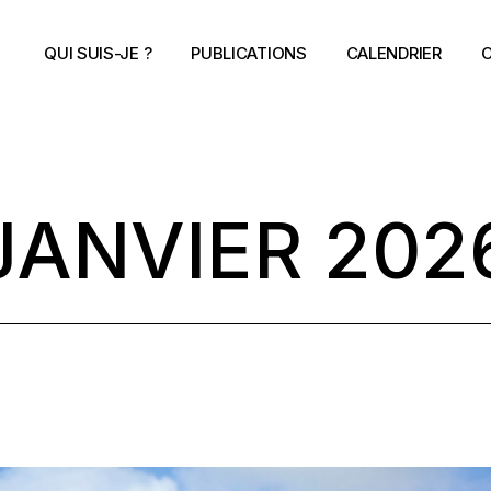
QUI SUIS-JE ?
PUBLICATIONS
CALENDRIER
C
JANVIER 202