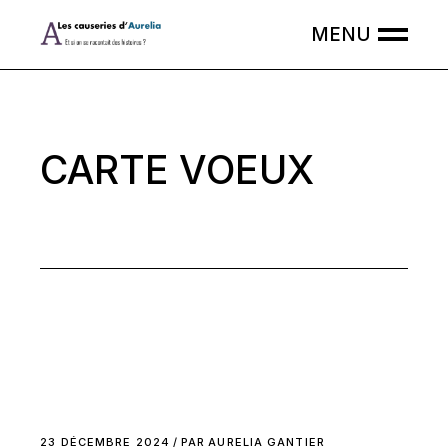
Skip
to
the
content
CARTE VOEUX
23 DÉCEMBRE 2024
PAR
AURELIA GANTIER