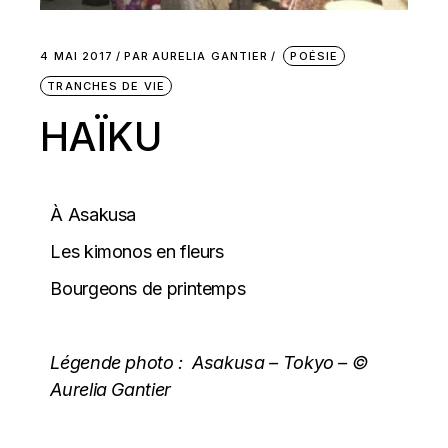
4 MAI 2017
PAR
AURELIA GANTIER
POÉSIE
TRANCHES DE VIE
HAÏKU
À Asakusa
Les kimonos en fleurs
Bourgeons de printemps
Légende photo :
Asakusa – Tokyo – ©
Aurelia Gantier