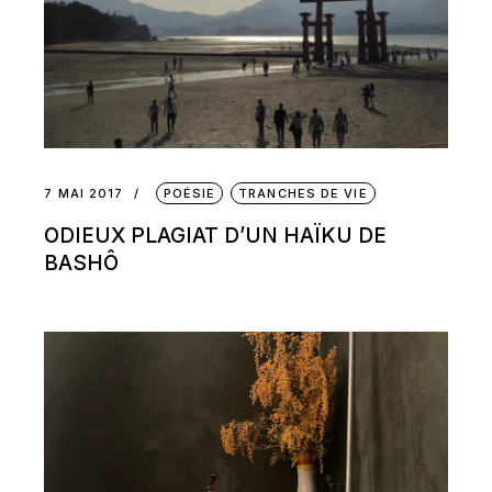
7 MAI 2017
POÉSIE
TRANCHES DE VIE
‪ODIEUX PLAGIAT D’UN HAÏKU DE
BASHÔ