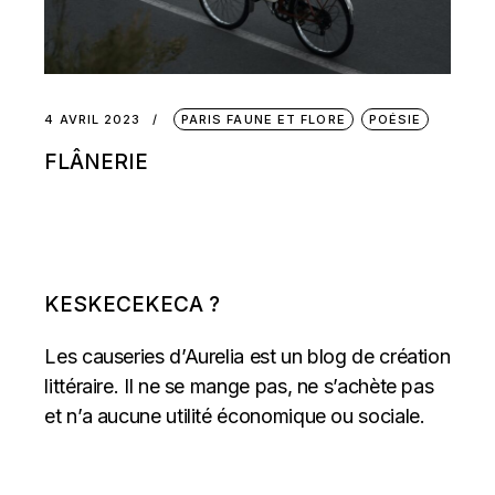
4 AVRIL 2023
PARIS FAUNE ET FLORE
POÉSIE
FLÂNERIE
KESKECEKECA ?
Les causeries d’Aurelia est un blog de création
littéraire. Il ne se mange pas, ne s’achète pas
et n’a aucune utilité économique ou sociale.