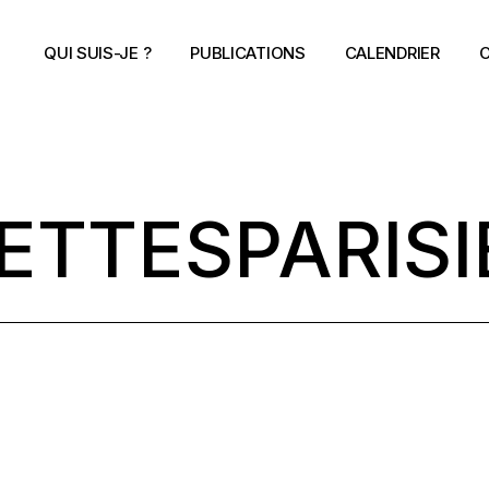
QUI SUIS-JE ?
PUBLICATIONS
CALENDRIER
C
ETTESPARISI