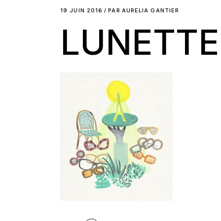
19 JUIN 2016
PAR
AURELIA GANTIER
LUNETTE