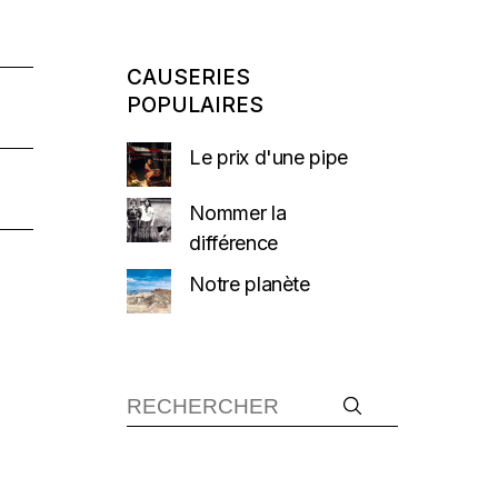
CAUSERIES
POPULAIRES
Le prix d'une pipe
Nommer la
différence
Notre planète
Recherche :