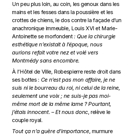
Un peu plus loin, au coin, les genoux dans les
mains et les fesses dans la poussière et les
crottes de chiens, le dos contre la façade d’un
anachronique immeuble, Louis XVI et Marie-
Antoinette se morfondent
: Que la chirurgie
esthétique n’existait à l’époque, nous
aurions refait votre nez et volé vers
Montmédy sans encombre.
À l’Hôtel de Ville, Robespierre reste droit dans
ses bottes :
Ce n’est pas mon affaire,
je ne
suis ni le bourreau du roi, ni celui de la reine,
seulement une voix ; ne suis-je pas moi-
même mort de la même lame ? Pourtant,
j’étais innocent.
–
Et nous donc
, relève le
couple royal.
Tout ça n’a guère d’importance
, murmure