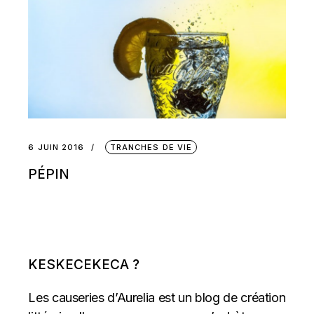
6 JUIN 2016
TRANCHES DE VIE
PÉPIN
KESKECEKECA ?
Les causeries d’Aurelia est un blog de création