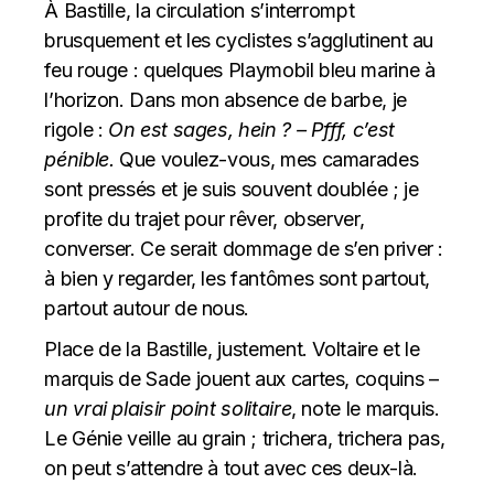
À Bastille, la circulation s’interrompt
brusquement et les cyclistes s’agglutinent au
feu rouge : quelques Playmobil bleu marine à
l’horizon. Dans mon absence de barbe, je
rigole :
On est sages, hein ? – Pfff, c’est
pénible.
Que voulez-vous, mes camarades
sont pressés et je suis souvent doublée ; je
profite du trajet pour rêver, observer,
converser. Ce serait dommage de s’en priver :
à bien y regarder, les fantômes sont partout,
partout autour de nous.
Place de la Bastille, justement. Voltaire et le
marquis de Sade jouent aux cartes, coquins –
un vrai plaisir point solitaire
, note le marquis.
Le Génie veille au grain ; trichera, trichera pas,
on peut s’attendre à tout avec ces deux-là.