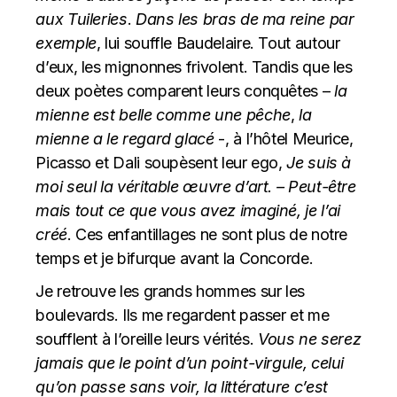
aux Tuileries
.
Dans les bras de ma reine par
exemple
, lui souffle Baudelaire. Tout autour
d’eux, les mignonnes frivolent. Tandis que les
deux poètes comparent leurs conquêtes –
la
mienne est belle comme une pêche
,
la
mienne a le regard glacé
-, à l’hôtel Meurice,
Picasso et Dali soupèsent leur ego,
Je suis à
moi seul la véritable œuvre d’art. – Peut-être
mais tout ce que vous avez imaginé, je l’ai
créé
. Ces enfantillages ne sont plus de notre
temps et je bifurque avant la Concorde.
Je retrouve les grands hommes sur les
boulevards. Ils me regardent passer et me
soufflent à l’oreille leurs vérités.
Vous ne serez
jamais que le point d’un point-virgule, celui
qu’on passe sans voir, la littérature c’est