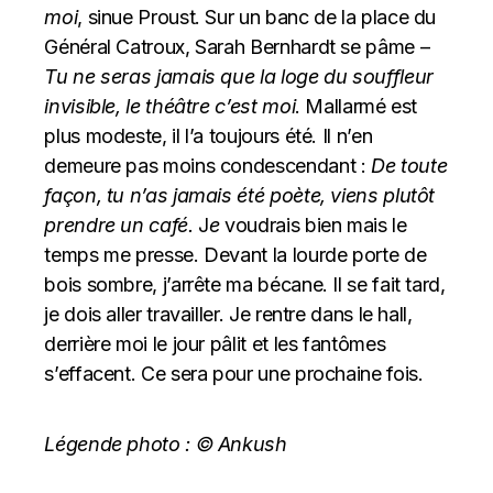
moi
, sinue Proust. Sur un banc de la place du
Général Catroux, Sarah Bernhardt se pâme –
Tu ne seras jamais que la loge du souffleur
invisible, le théâtre c’est moi
. Mallarmé est
plus modeste, il l’a toujours été. Il n’en
demeure pas moins condescendant :
De toute
façon, tu n’as jamais été poète, viens plutôt
prendre un café.
J
e
voudrais bien mais le
temps me presse. Devant la lourde porte de
bois sombre, j’arrête ma bécane. Il se fait tard,
je dois aller travailler. Je rentre dans le hall,
derrière moi le jour pâlit et les fantômes
s’effacent. Ce sera pour une prochaine fois.
Légende photo :
© Ankush