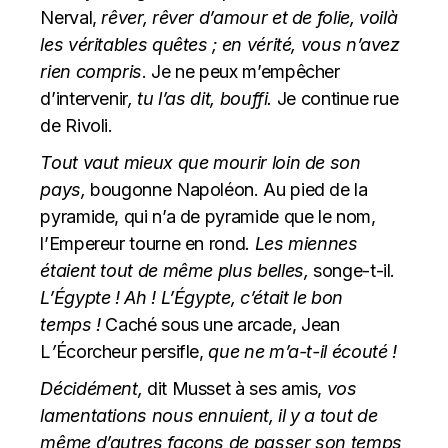
Nerval,
rêver, rêver d’amour et de folie, voilà
les véritables quêtes ; en vérité, vous n’avez
rien compris
. Je ne peux m’empêcher
d’intervenir
, tu l’as dit, bouffi.
Je continue rue
de Rivoli.
Tout vaut mieux que mourir loin de son
pays,
bougonne Napoléon. Au pied de la
pyramide, qui n’a de pyramide que le nom,
l’Empereur tourne en rond
. Les miennes
étaient tout de même plus belles,
songe-t-il.
L’Égypte ! Ah ! L’Égypte, c’était le bon
temps !
Caché sous une arcade, Jean
L
’
Écorcheur persifle,
que ne m’a-t-il écouté !
Décidément,
dit Musset à ses amis,
vos
lamentations nous ennuient, il y a tout de
même d’autres façons de passer son temps