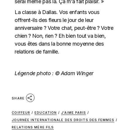
serai même pas là. Ça m’a fait plaisir. »
La classe à Dallas. Vos enfants vous
offrent-ils des fleurs le jour de leur
anniversaire ? Votre chat, peut-être ? Votre
chien ? Non, rien ? Eh bien tout va bien,
vous êtes dans la bonne moyenne des
relations de famille.
Légende photo : © Adam Winger
SHARE
COIFFEUR
/
EDUCATION
/
J'AIME PARIS
/
JOURNÉE INTERNATIONALE DES DROITS DES FEMMES
/
RELATIONS MÈRE FILS