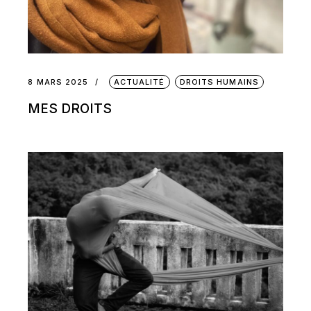
8 MARS 2025
ACTUALITÉ
DROITS HUMAINS
MES DROITS