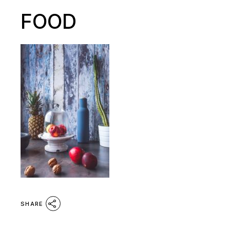
FOOD
SHARE