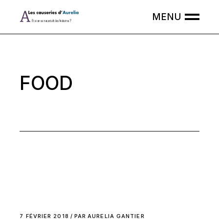
Skip
to
the
content
FOOD
7 FÉVRIER 2018
PAR
AURELIA GANTIER