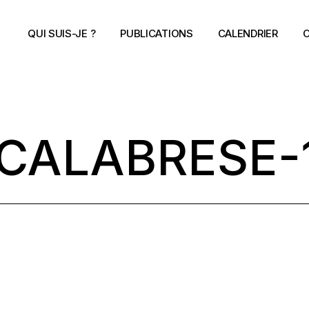
QUI SUIS-JE ?
PUBLICATIONS
CALENDRIER
C
CALABRESE-