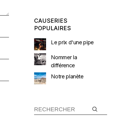
CAUSERIES
POPULAIRES
Le prix d'une pipe
Nommer la
différence
Notre planète
Recherche :