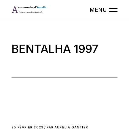
Skip
to
the
content
BENTALHA 1997
25 FÉVRIER 2023
PAR
AURELIA GANTIER