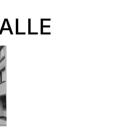
DALLE