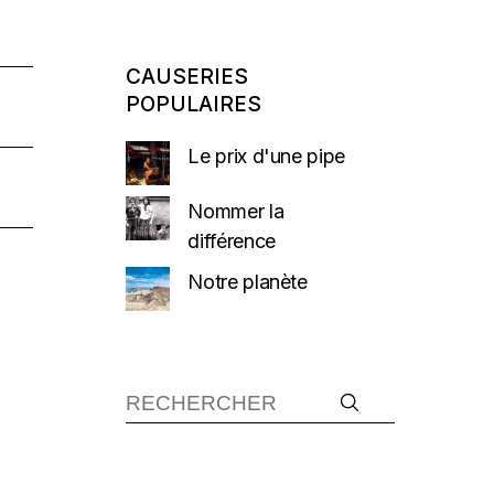
CAUSERIES
POPULAIRES
Le prix d'une pipe
Nommer la
différence
Notre planète
Recherche :