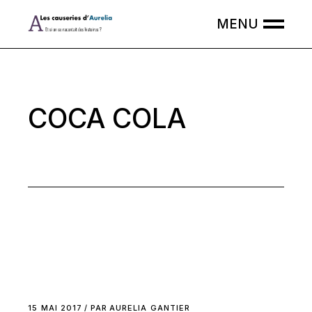
Skip
to
the
content
COCA COLA
15 MAI 2017
PAR
AURELIA GANTIER