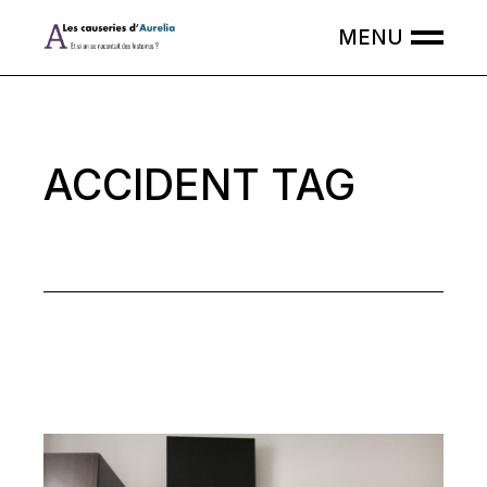
Skip
to
the
content
ACCIDENT TAG