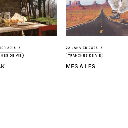
IER 2018
22 JANVIER 2025
HES DE VIE
TRANCHES DE VIE
AK
MES AILES