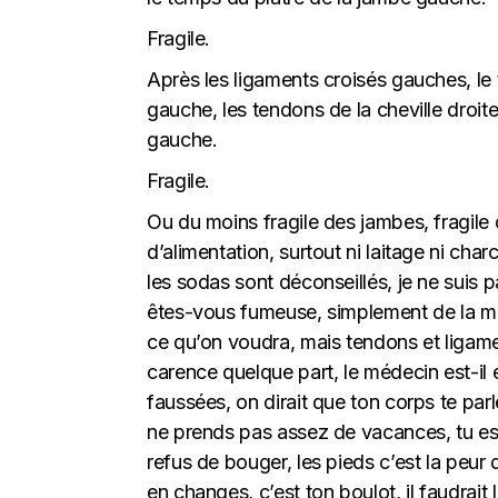
Fragile.
Après les ligaments croisés gauches, le 
gauche, les tendons de la cheville droit
gauche.
Fragile.
Ou du moins fragile des jambes, fragile 
d’alimentation, surtout ni laitage ni cha
les sodas sont déconseillés, je ne suis p
êtes-vous fumeuse, simplement de la ma
ce qu’on voudra, mais tendons et ligamen
carence quelque part, le médecin est-il e
faussées, on dirait que ton corps te parle
ne prends pas assez de vacances, tu es t
refus de bouger, les pieds c’est la peur de
en changes, c’est ton boulot, il faudrait