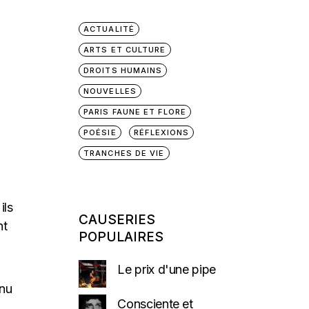
ACTUALITÉ
ARTS ET CULTURE
DROITS HUMAINS
NOUVELLES
PARIS FAUNE ET FLORE
POÉSIE
RÉFLEXIONS
TRANCHES DE VIE
ils
CAUSERIES
nt
POPULAIRES
Le prix d'une pipe
enu
Consciente et