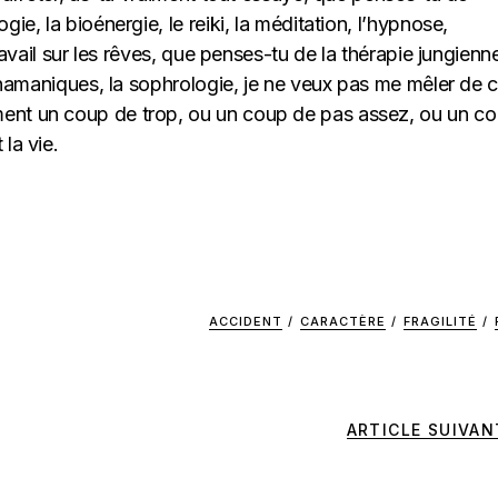
gie, la bioénergie, le reiki, la méditation, l’hypnose,
 travail sur les rêves, que penses-tu de la thérapie jungienn
s chamaniques, la sophrologie, je ne veux pas me mêler de 
ment un coup de trop, ou un coup de pas assez, ou un c
la vie.
ACCIDENT
/
CARACTÈRE
/
FRAGILITÉ
/
ARTICLE SUIVAN