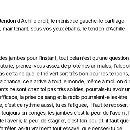
tendon d’Achille droit, le ménisque gauche, le cartilage
e, maintenant, sous vos yeux ébahis, le tendon d’Achille
des jambes pour l’instant, tout cela n’est qu’une question
rcuterie, prenez-vous assez de protéines animales, l’alcool
as certaine que le thé vert soit très bon pour les tendons,
lchance, cela arrive à tout le monde, même à moi, on di
ts ne sont chez toi pas très solides, pourrais-tu avoir u
fficace, la prise de sang et la radio pourraient-elles être
, c’est ce rythme aussi, tu es fatiguée, il faut te reposer, 
oujours en congés, les jambes c’est la peur de l’avenir, l
 l’avenir, la peur de stagner, c’est ton boulot, il faut que
 l’arrêter, as-tu vraiment tout essayé, que penses-tu de