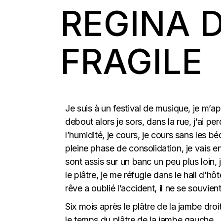
REGINA D
FRAGILE
Je suis à un festival de musique, je m’ap
debout alors je sors, dans la rue, j’ai pe
l’humidité, je cours, je cours sans les bé
pleine phase de consolidation, je vais enco
sont assis sur un banc un peu plus loin, 
le plâtre, je me réfugie dans le hall d’h
rêve a oublié l’accident, il ne se souvien
Six mois après le plâtre de la jambe dro
le temps du plâtre de la jambe gauche.