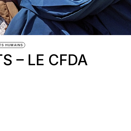
TS HUMAINS
TS – LE CFDA