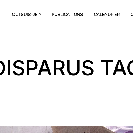
QUI SUIS-JE ?
PUBLICATIONS
CALENDRIER
C
DISPARUS TA