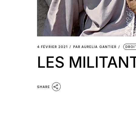
4 FÉVRIER 2021
PAR
AURELIA GANTIER
DROI
LES MILITAN
SHARE