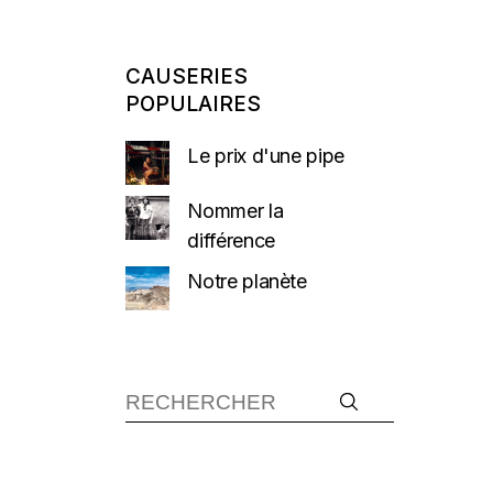
CAUSERIES
POPULAIRES
Le prix d'une pipe
Nommer la
différence
Notre planète
Recherche :