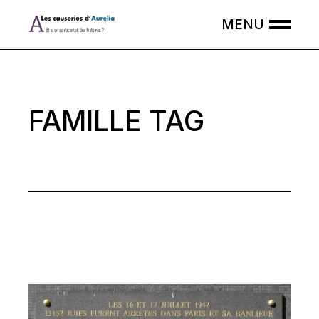
Skip
to
the
content
FAMILLE TAG