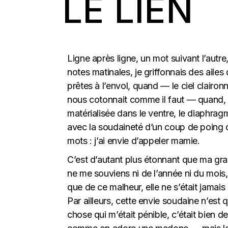
LE LIEN
Ligne après ligne, un mot suivant l’autre
notes matinales, je griffonnais des ailes 
prêtes à l’envol, quand — le ciel clairon
nous cotonnait comme il faut — quand, s
matérialisée dans le ventre, le diaphrag
avec la soudaineté d’un coup de poing 
mots : j’ai envie d’appeler mamie.
C’est d’autant plus étonnant que ma gran
ne me souviens ni de l’année ni du mois
que de ce malheur, elle ne s’était jamai
Par ailleurs, cette envie soudaine n’est 
chose qui m’était pénible, c’était bien de