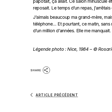
papotait, ça allait. Ce salon minuscule e
reposait. Le temps d’un repas, j’arrêtais
J’aimais beaucoup ma grand-mère, mais le
téléphone… Et pourtant, ce matin, sans r
d’un million d’années. Elle me manquait.
Légende photo : Nice, 1984 – © Rosari
SHARE
ARTICLE PRÉCÉDENT