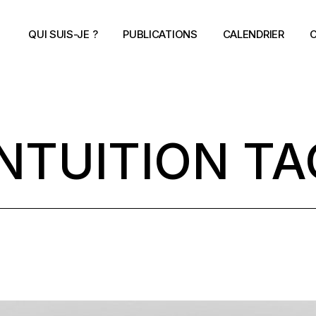
QUI SUIS-JE ?
PUBLICATIONS
CALENDRIER
C
INTUITION TA