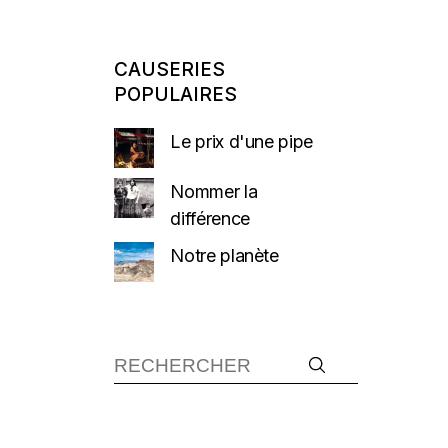
CAUSERIES
POPULAIRES
Le prix d'une pipe
Nommer la
différence
Notre planète
Recherche :