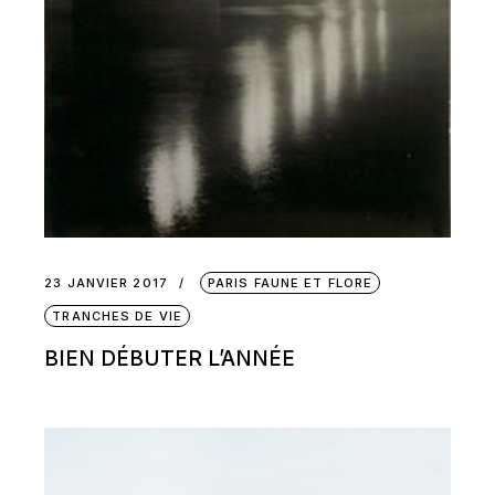
23 JANVIER 2017
PARIS FAUNE ET FLORE
TRANCHES DE VIE
BIEN DÉBUTER L’ANNÉE