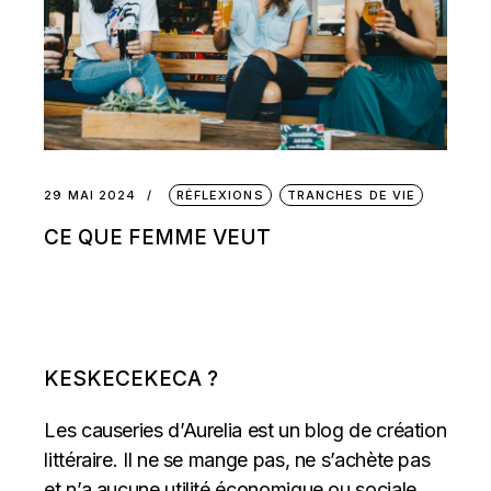
29 MAI 2024
RÉFLEXIONS
TRANCHES DE VIE
CE QUE FEMME VEUT
KESKECEKECA ?
Les causeries d’Aurelia est un blog de création
littéraire. Il ne se mange pas, ne s’achète pas
et n’a aucune utilité économique ou sociale.