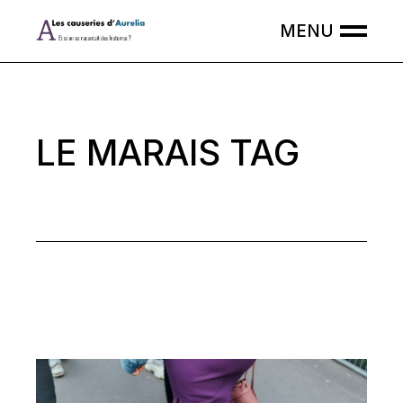
Skip
to
the
content
LE MARAIS TAG