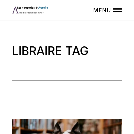
Skip
to
the
content
LIBRAIRE TAG