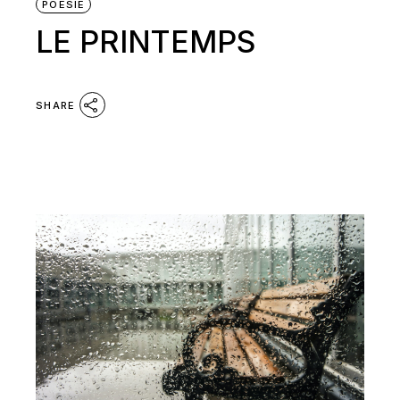
POÉSIE
LE PRINTEMPS
SHARE