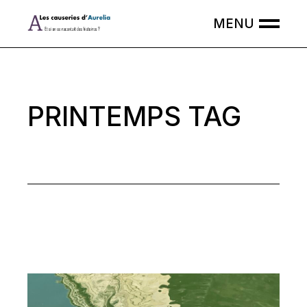
Skip
to
the
content
PRINTEMPS TAG